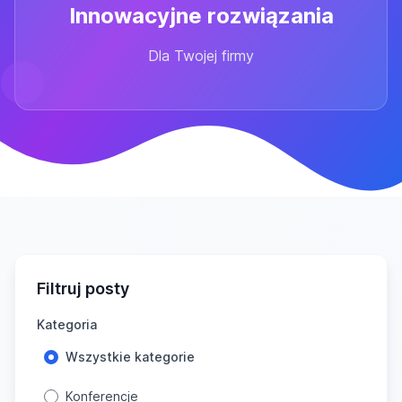
Innowacyjne rozwiązania
Dla Twojej firmy
Filtruj posty
Kategoria
Wszystkie kategorie
Konferencje