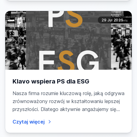
29 Jul 2025
Klavo wspiera PS dla ESG
Nasza firma rozumie kluczową rolę, jaką odgrywa
zrównoważony rozwój w kształtowaniu lepszej
przyszłości. Dlatego aktywnie angażujemy się
w...
Czytaj więcej