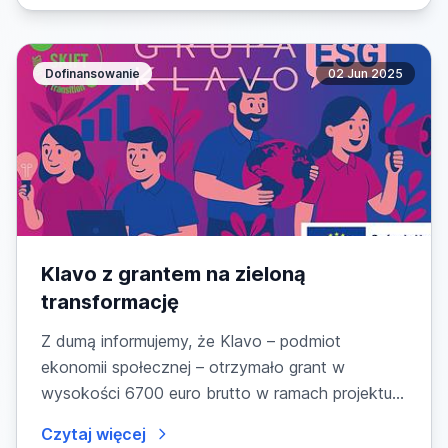
Dofinansowanie
02 Jun 2025
Klavo z grantem na zieloną
transformację
Z dumą informujemy, że Klavo – podmiot
ekonomii społecznej – otrzymało grant w
wysokości 6700 euro brutto w ramach projektu
SKI.F.T. – Skills for...
Czytaj więcej